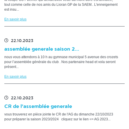
tout comme celle de nos amis du Lioran GP de la SAEM.. L'enneigement
est insu...
En savoir plus
22.10.2023
assemblée generale saison 2...
nous vous attendons à 10 h au gymnase municipal 5 avenue des crozets
pour l’assemblée générale du club . Nos partenaire head et vola seront
présent...
En savoir plus
22.10.2023
CR de l'assemblée generale
vous trouverez en pièce jointe le CR de l'AG du dimanche 22/10/2023
pour préparer la saison 2023/2024 cliquez sur le lien => AG 2023...