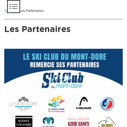
Panneau de gestion des cookies
Accueil
> Les Partenaires
Les Partenaires