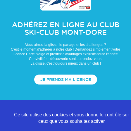
ADHÉREZ EN LIGNE AU CLUB
SKI-CLUB MONT-DORE
Vous aimez la glisse, le partage et les challenges ?
C'est le moment d'adhérer à notre club ! Demandez simplement votre
Licence Carte Neige et profitez d'avantages exclusifs toute l'année.
Convivilité et découverte sont au rendez-vous.
La glisse, c'est toujours mieux dans un club !
JE PRENDS MA LICENCE
Ce site utilise des cookies et vous donne le contrôle sur
ceux que vous souhaitez activer